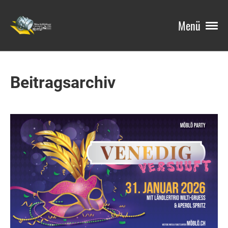
Menü
Beitragsarchiv