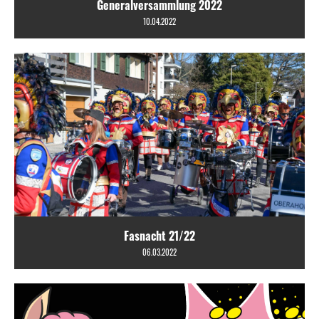
Generalversammlung 2022
10.04.2022
Fasnacht 21/22
06.03.2022