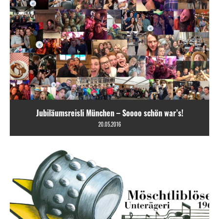
Jubiläumsreisli München – Soooo schön war’s!
20.05.2016