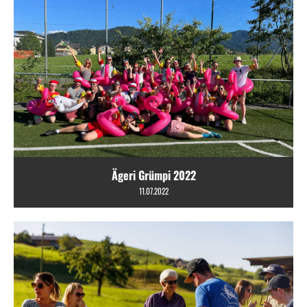
Ägeri Grümpi 2022
11.07.2022