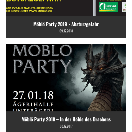
Möblö Party 2019 - Absturzgefahr
09.12.2018
Möblö Party 2018 – In der Höhle des Drachens
08.12.2017