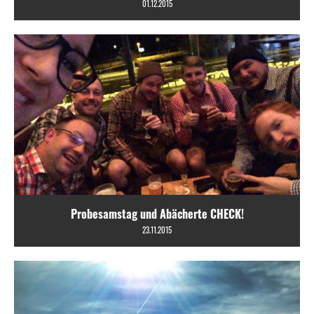
01.12.2015
Probesamstag und Abächerte CHECK!
23.11.2015