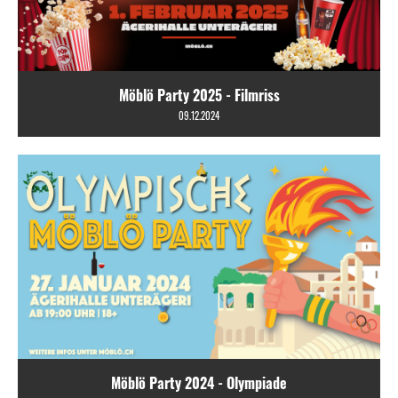
Möblö Party 2025 - Filmriss
09.12.2024
Möblö Party 2024 - Olympiade