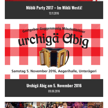
Möblö Party 2017 – Im Wildä Westä!
13.11.2016
Urchigä Abig am 5. November 2016
09.06.2016