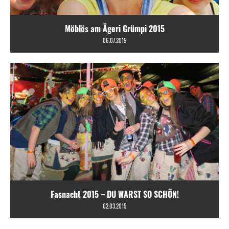
Möblös am Ägeri Grümpi 2015
06.07.2015
Fasnacht 2015 – DU WARST SO SCHÖN!
02.03.2015