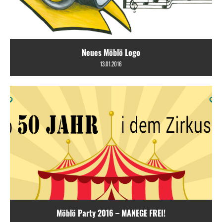
Neues Möblö Logo
13.01.2016
Möblö Party 2016 – MANEGE FREI!