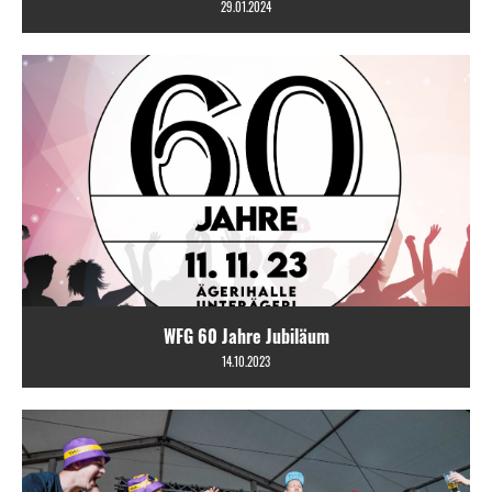
29.01.2024
WFG 60 Jahre Jubiläum
14.10.2023