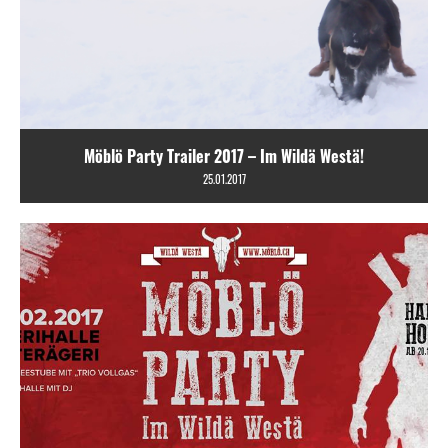
Möblö Party Trailer 2017 – Im Wildä Westä!
25.01.2017